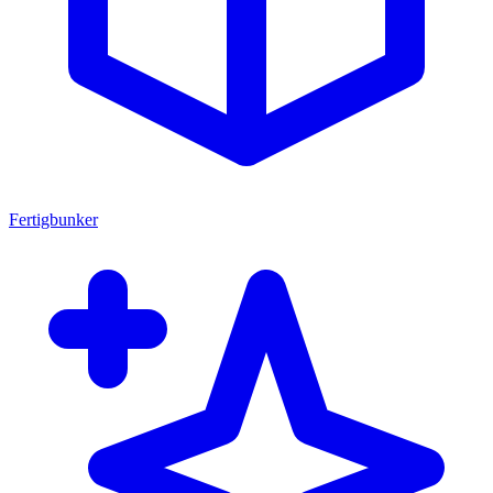
Fertigbunker