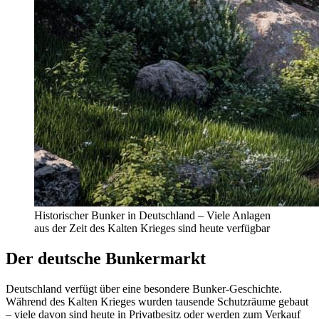
Historischer Bunker in Deutschland – Viele Anlagen
aus der Zeit des Kalten Krieges sind heute verfügbar
Der deutsche Bunkermarkt
Deutschland verfügt über eine besondere Bunker-Geschichte.
Während des Kalten Krieges wurden tausende Schutzräume gebaut
– viele davon sind heute in Privatbesitz oder werden zum Verkauf